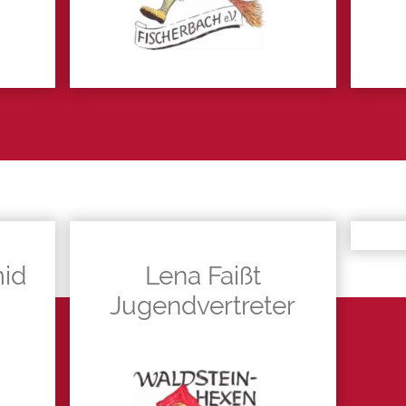
mid
Lena Faißt
Jugendvertreter