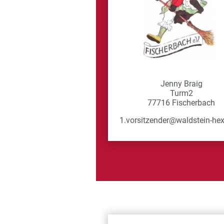
Jenny Braig
Turm2
77716 Fischerbach
1.vorsitzender@waldstein-he