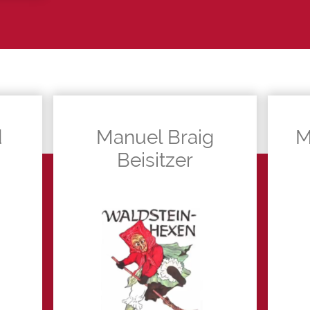
d
Manuel Braig
M
Beisitzer