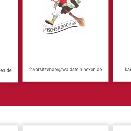
2.vorsitzender@waldstein-hexen.de
ka
xen.de