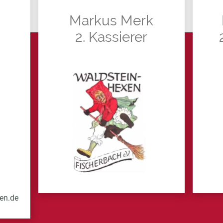
Markus Merk
2. Kassierer
en.de